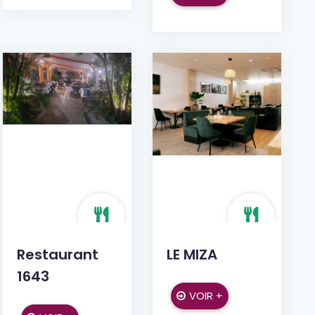
Restaurant
LE MIZA
1643
VOIR +