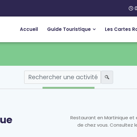
0
Accueil
Guide Touristique
Les Cartes R
que
Restaurant en Martinique et 
de chez vous. Consultez les