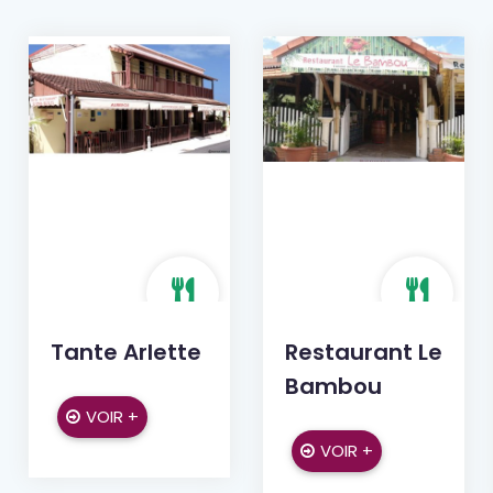
Tante Arlette
Restaurant Le
Bambou
VOIR +
VOIR +