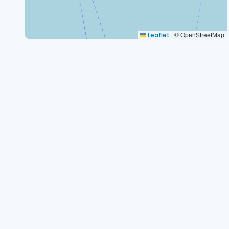
|
© OpenStreetMap
Leaflet