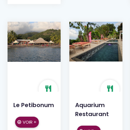
Le Petibonum
Aquarium
Restaurant
VOIR +