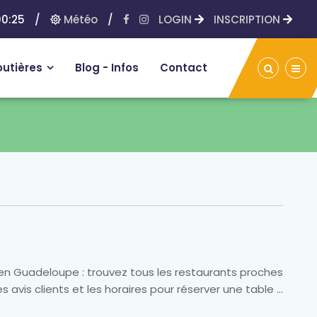
0:25
/
Météo
/
LOGIN
INSCRIPTION
outières
Blog - Infos
Contact
en Guadeloupe : trouvez tous les restaurants proches
 avis clients et les horaires pour réserver une table ...