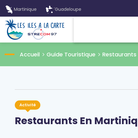
Martinique
Guadeloupe
Accueil
Guide Touristique
Restaurants
Activité
Restaurants En Martini