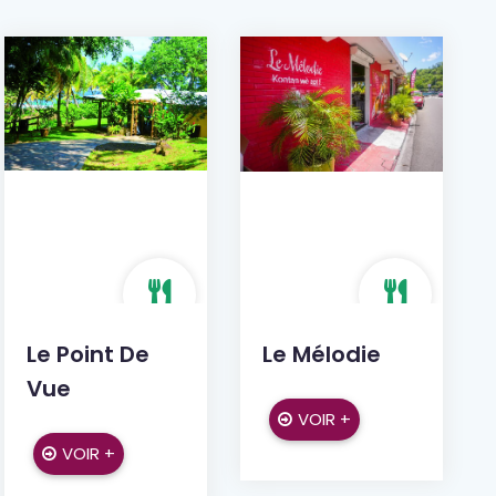
Le Point De
Le Mélodie
Vue
VOIR +
VOIR +