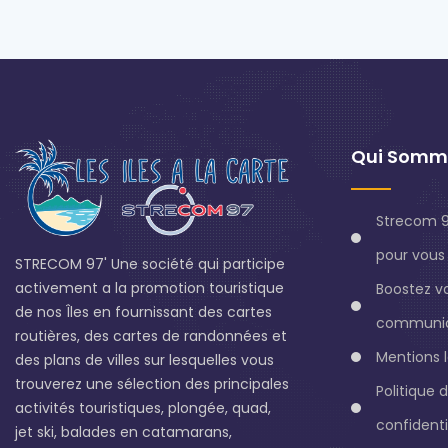
Qui Somm
Strecom 9
pour vous 
STRECOM 97' Une société qui participe
activement a la promotion touristique
Boostez v
de nos Îles en fournissant des cartes
communic
routières, des cartes de randonnées et
Mentions 
des plans de villes sur lesquelles vous
trouverez une sélection des principales
Politique 
activités touristiques, plongée, quad,
confidenti
jet ski, balades en catamarans,