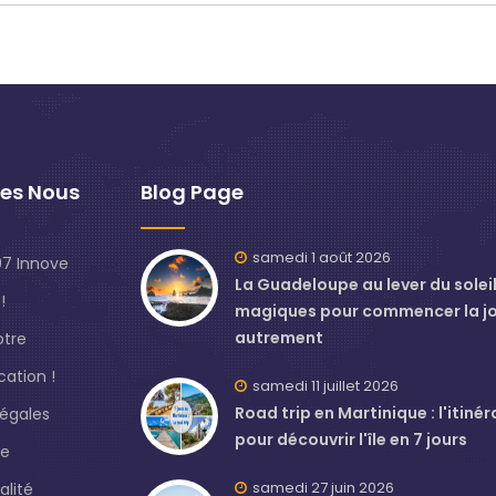
es Nous
Blog Page
samedi 1 août 2026
7 Innove
La Guadeloupe au lever du soleil 
!
magiques pour commencer la j
autrement
otre
ation !
samedi 11 juillet 2026
Road trip en Martinique : l'itinér
légales
pour découvrir l'île en 7 jours
de
samedi 27 juin 2026
alité