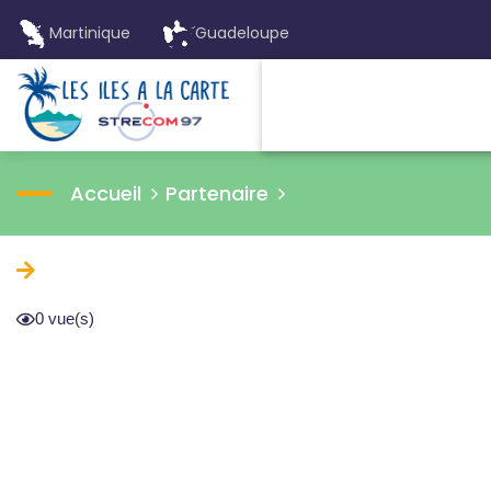
Martinique
Guadeloupe
Accueil
Partenaire
0 vue(s)