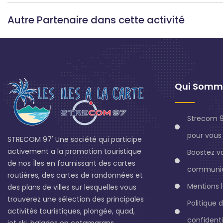
Autre Partenaire dans cette activité
Qui Somm
Strecom 9
pour vous 
STRECOM 97' Une société qui participe
activement a la promotion touristique
Boostez v
de nos Îles en fournissant des cartes
communic
routières, des cartes de randonnées et
Mentions 
des plans de villes sur lesquelles vous
trouverez une sélection des principales
Politique 
activités touristiques, plongée, quad,
confidenti