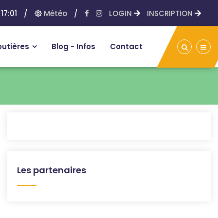
17:01
/
Météo
/
LOGIN
INSCRIPTION
outières
Blog - Infos
Contact
Les partenaires