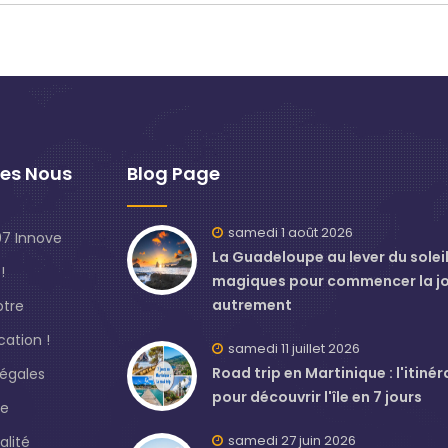
es Nous
Blog Page
samedi 1 août 2026
7 Innove
La Guadeloupe au lever du soleil 
!
magiques pour commencer la j
autrement
otre
ation !
samedi 11 juillet 2026
Road trip en Martinique : l'itinér
légales
pour découvrir l'île en 7 jours
de
samedi 27 juin 2026
alité