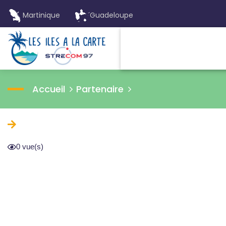
Martinique
Guadeloupe
Accueil
Partenaire
0 vue(s)