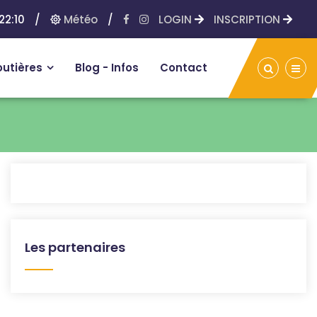
22:10
/
Météo
/
LOGIN
INSCRIPTION
outières
Blog - Infos
Contact
Les partenaires