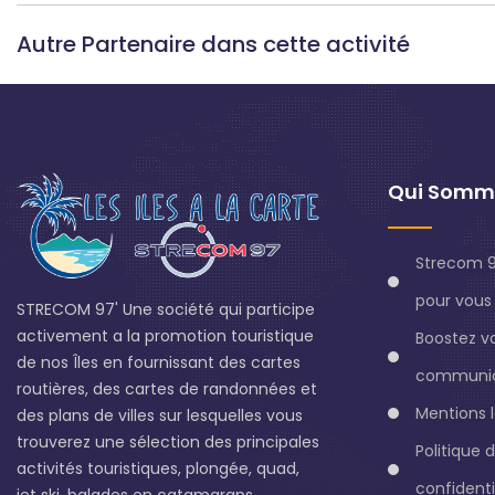
Autre Partenaire dans cette activité
Qui Somm
Strecom 9
pour vous 
STRECOM 97' Une société qui participe
activement a la promotion touristique
Boostez v
de nos Îles en fournissant des cartes
communic
routières, des cartes de randonnées et
Mentions 
des plans de villes sur lesquelles vous
trouverez une sélection des principales
Politique 
activités touristiques, plongée, quad,
confidenti