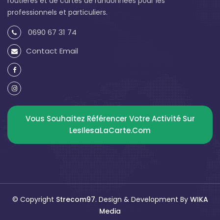
routières et de cartes de randonnées pour les
professionnels et particuliers.
0690 67 31 74
Contact Email
Vous Souhaitez Référencer Votre Activité Sur
LesIlesaLaCarte.com
© Copyright
Strecom97
. Design & Development By
WIKA
Media