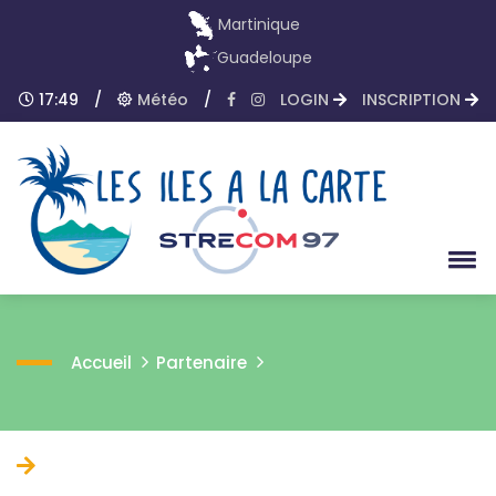
Martinique
Guadeloupe
17:49
/
Météo
/
LOGIN
INSCRIPTION
Accueil
Partenaire