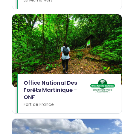
Le Morne Vert
Office National Des
Forêts Martinique -
ONF
Fort de France