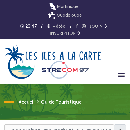
Martinique
Guadeloupe
23:47
/
Météo
/
LOGIN
INSCRIPTION
Accueil
Guide Touristique